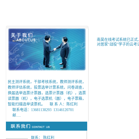
南昊在线考试系统已正式
对居家“战役”学子的云考
民主测评系统，干部考核系统，教师测评系统，
教师评估系统，投票选举计票系统，问卷调查，
换届选举选票计票器，选票计票器（机），选票
读票器（机），电子选票机（器），电子票箱，
智能扫描选举读票机。 联 系 人：陈红利
联系电话：13681138293 13146120701
邮.....
联系： 陈红利