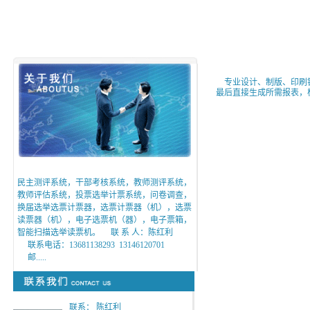
专业设计、制版、印刷银
最后直接生成所需报表，
民主测评系统，干部考核系统，教师测评系统，
教师评估系统，投票选举计票系统，问卷调查，
换届选举选票计票器，选票计票器（机），选票
读票器（机），电子选票机（器），电子票箱，
智能扫描选举读票机。 联 系 人：陈红利
联系电话：13681138293 13146120701
邮.....
联系： 陈红利